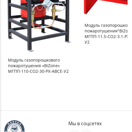
Модуль газопорошково
пожаротушения"BiZon
МГПП-11.5-СО2-3.1-РХ-
У2
Модуль газопорошкового
пожаротушения «BiZone»
МГПП-110-СО2-30-РХ-АВСЕ-У2
Мы в соцсетях