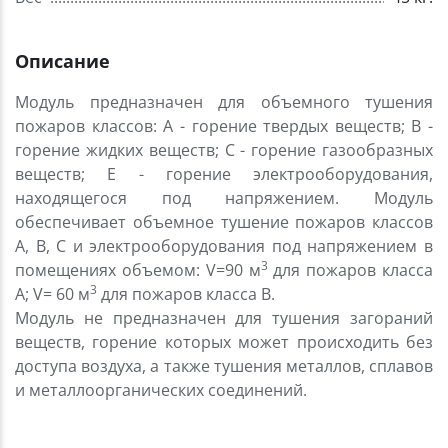
Описание
Модуль предназначен для объемного тушения
пожаров классов: А - горение твердых веществ; В -
горение жидких веществ; С - горение газообразных
веществ; Е - горение электрооборудования,
находящегося под напряжением. Модуль
обеспечивает объемное тушение пожаров классов
А, В, С и электрооборудования под напряжением в
3
помещениях объемом: V=90 м
для пожаров класса
3
А; V= 60 м
для пожаров класса В.
Модуль не предназначен для тушения загораний
веществ, горение которых может происходить без
доступа воздуха, а также тушения металлов, сплавов
и металлоорганических соединений.