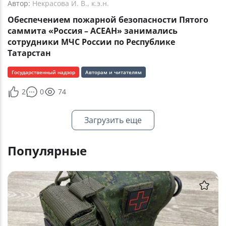
Автор:
Некрасова И. В., к.э.н.
Обеспечением пожарной безопасности Пятого
саммита «Россия – АСЕАН» занимались
сотрудники МЧС России по Республике
Татарстан
Государственный надзор
Авторам и читателям
2
0
74
Загрузить еще
Популярные