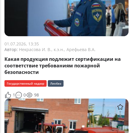
01.07.2026, 13:35
Автор:
Некрасова И. В., к.э.н., Арефьева В.А.
Какая продукция подлежит сертификации на
соответствие требованиям пожарной
безопасности
Государственный надзор
Ликбез
1
0
98