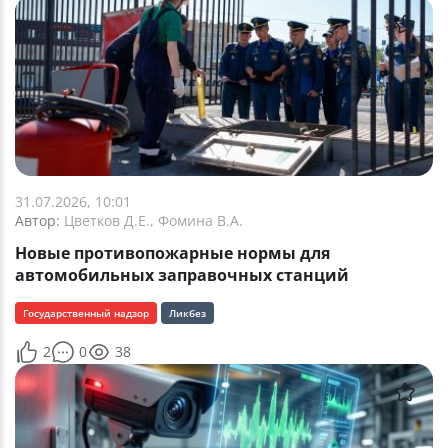
31.07.2026, 10:01
Автор:
Цветков Д.Е., Фомина В.А.
Новые противопожарные нормы для
автомобильных заправочных станций
Государственный надзор
Ликбез
2
0
38