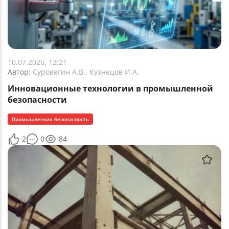
10.07.2026, 12:21
Автор:
Суровегин А.В., Кузнецов И.А.
Инновационные технологии в промышленной
безопасности
Промышленная безопасность
2
0
84