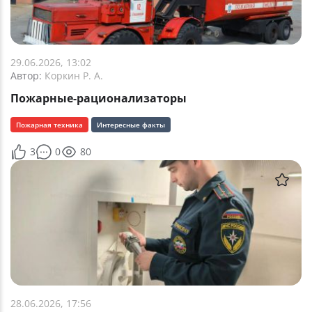
29.06.2026, 13:02
Автор:
Коркин Р. А.
Пожарные-рационализаторы
Пожарная техника
Интересные факты
3
0
80
28.06.2026, 17:56