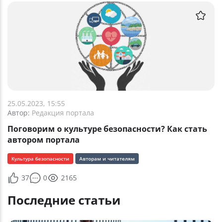
25.05.2023, 15:55
Автор:
Редакция портала
Поговорим о культуре безопасности? Как стать
автором портала
Культура безопасности
Авторам и читателям
37
0
2165
Последние статьи