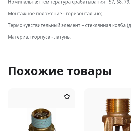
Номинальная температура срабатывания - 57, 68, 79, 9
Монтажное положение - горизонтально;
Термочувствительный элемент – стеклянная колба (д
Материал корпуса - латунь.
Похожие товары