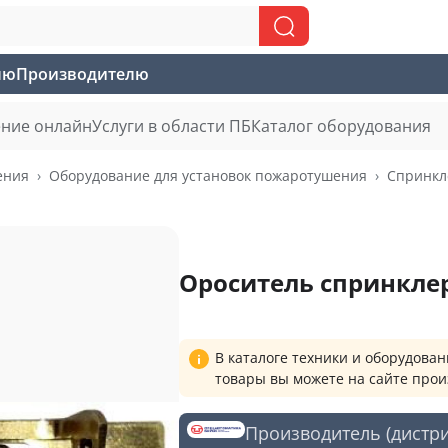
лю
Производителю
ние онлайн
Услуги в области ПБ
Каталог оборудования
ения
Оборудование для установок пожаротушения
Спринкл
Ороситель спринкле
В каталоге техники и оборудов
товары вы можете на сайте про
Производитель (дистр