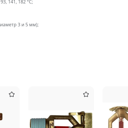
3, 141, 182 °С;
иаметр 3 и 5 мм);