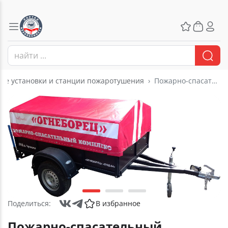
ые установки и станции пожаротушения
Пожарно-спасательный комплекс "Огнеборец570Д-04"
Поделиться:
В избранное
Пожарно-спасательный