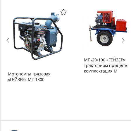
МП-20/100 «ГЕЙЗЕР» н
тракторном прицепе,
комплектация М
Мотопомпа грязевая
«ГЕЙЗЕР» МГ-1800