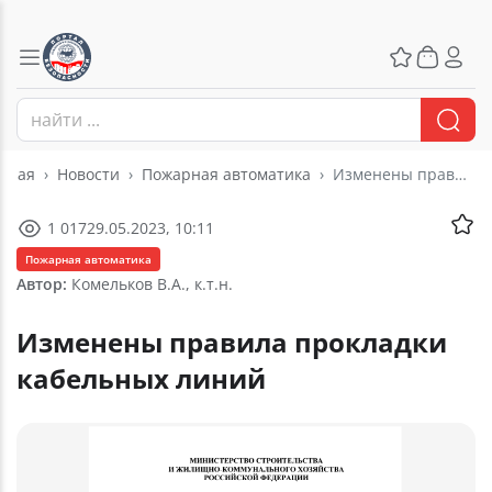
вная
Новости
Пожарная автоматика
Изменены правила прокладки кабельных линий
1 017
29.05.2023, 10:11
Пожарная автоматика
Автор:
Комельков В.А., к.т.н.
Изменены правила прокладки
кабельных линий