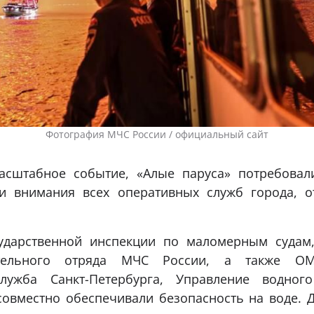
Фотография МЧС России / официальный сайт
асштабное событие, «Алые паруса» потребовал
и внимания всех оперативных служб города, о
ударственной инспекции по маломерным судам
сательного отряда МЧС России, а также ОМ
служба Санкт-Петербурга, Управление водног
овместно обеспечивали безопасность на воде. 