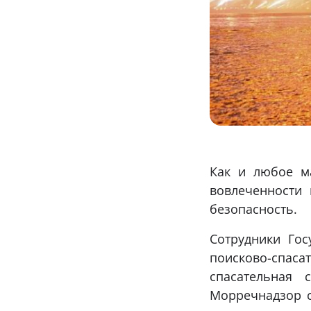
Как и любое м
вовлеченности 
безопасность.
Сотрудники Гос
поисково-спа
спасательная 
Морречнадзор с