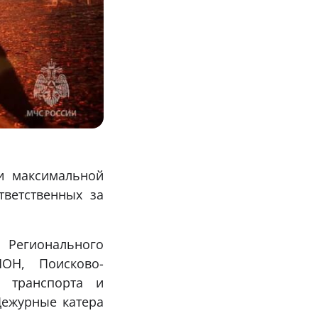
и максимальной
тветственных за
, Регионального
ОН, Поисково-
о транспорта и
Дежурные катера