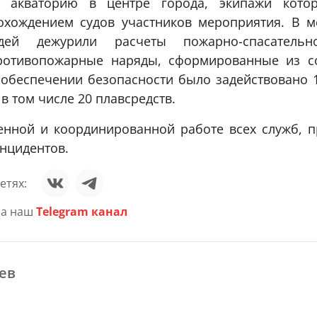
и акваторию в центре города, экипажи кото
хождением судов участников мероприятия. В м
дей дежурили расчеты пожарно-спасатель
ротивопожарные наряды, сформированные из с
в обеспечении безопасности было задействовано 1
 в том числе 20 плавсредств.
енной и координированной работе всех служб, 
нцидентов.
етях:
на наш
Telegram канал
ев