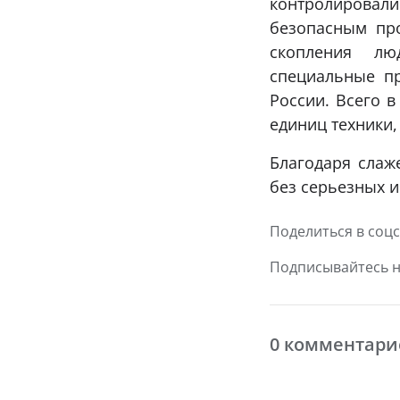
контролировал
безопасным про
скопления лю
специальные п
России. Всего 
единиц техники,
Благодаря слаж
без серьезных и
Поделиться в соцс
Подписывайтесь 
0 комментари