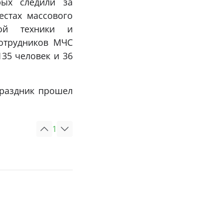
рых следили за
естах массового
ной техники и
отрудников МЧС
35 человек и 36
праздник прошел
1