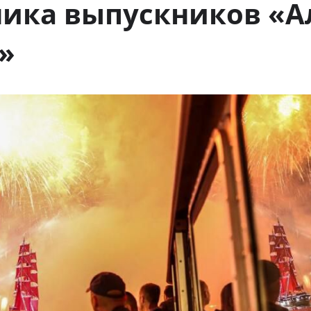
ника выпускников «
»