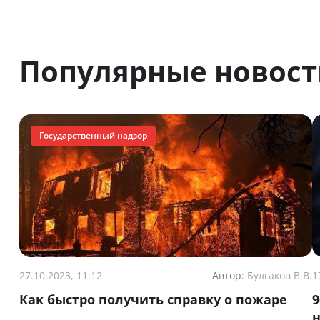
Популярные новост
Государственный надзор
27.10.2023, 11:12
Автор:
Булгаков В.В.
1
Как быстро получить справку о пожаре
9
н