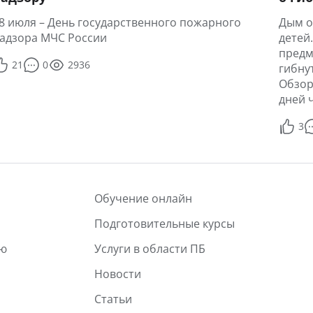
8 июля – День государственного пожарного
Дым о
адзора МЧС России
детей
предм
21
0
2936
гибну
Обзор
дней 
3
Обучение онлайн
Подготовительные курсы
лю
Услуги в области ПБ
Новости
Статьи