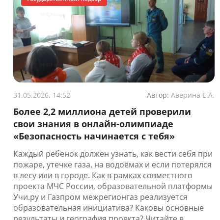
31.05.2026, 14:52
Автор:
Аверина Е.А.
Более 2,2 миллиона детей проверили
свои знания в онлайн-олимпиаде
«Безопасность начинается с тебя»
Каждый ребенок должен узнать, как вести себя при
пожаре, утечке газа, на водоёмах и если потерялся
в лесу или в городе. Как в рамках совместного
проекта МЧС России, образовательной платформы
Учи.ру и Газпром межрегионгаз реализуется
образовательная инициатива? Каковы основные
результаты и география проекта? Читайте в