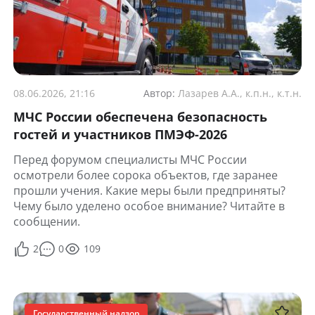
08.06.2026, 21:16
Автор:
Лазарев А.А., к.п.н., к.т.н.
МЧС России обеспечена безопасность
гостей и участников ПМЭФ-2026
Перед форумом специалисты МЧС России
осмотрели более сорока объектов, где заранее
прошли учения. Какие меры были предприняты?
Чему было уделено особое внимание? Читайте в
сообщении.
2
0
109
Государственный надзор