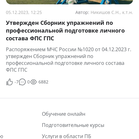
05.12.2023, 12:25
Автор:
Никишов С.Н., к.т.н.
Утвержден Сборник упражнений по
профессиональной подготовке личного
состава ФПС ГПС
Распоряжением МЧС России №1020 от 04.12.2023 г.
утвержден Сборник упражнений по
профессиональной подготовке личного состава
ФПС ГПС
-7
0
6882
Обучение онлайн
Подготовительные курсы
лю
Услуги в области ПБ