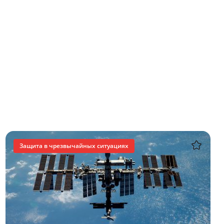
Защита в чрезвычайных ситуациях