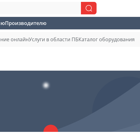
лю
Производителю
ние онлайн
Услуги в области ПБ
Каталог оборудования