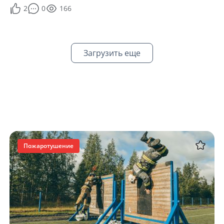
2
0
166
Загрузить еще
Пожаротушение