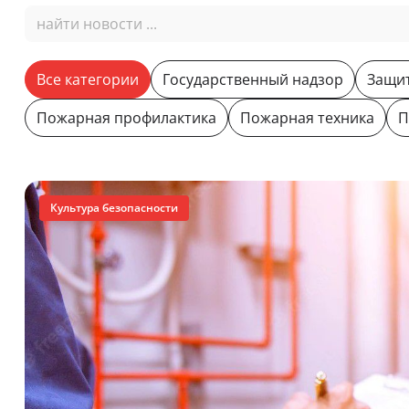
Все категории
Государственный надзор
Защит
Пожарная профилактика
Пожарная техника
П
Культура безопасности