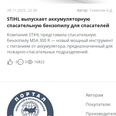
28.11.2025, 22:39
Автор:
Семенов А.Д.
STIHL выпускает аккумуляторную
спасательную бензопилу для спасателей
Компания STIHL представила спасательную
бензопилу MSA 300 R — новый мощный инструмент
с питанием от аккумулятора, предназначенный для
пожарно-спасательных подразделений.
-3
0
16822
Авторам
Покупателю
Производите