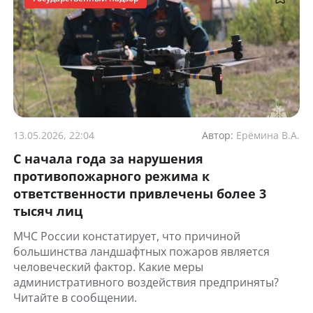
13.05.2026, 22:04
Автор:
Ерёмина В.А.
С начала года за нарушения
противопожарного режима к
ответственности привлечены более 3
тысяч лиц
МЧС России констатирует, что причиной
большинства ландшафтных пожаров является
человеческий фактор. Какие меры
административного воздействия предприняты?
Читайте в сообщении.