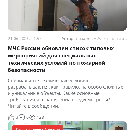
21.06.2026, 11:57
Автор:
Лазарев А.А., к.п.н., к.т.н.
МЧС России обновлен список типовых
мероприятий для специальных
технических условий по пожарной
безопасности
Специальные технические условия
разрабатываются, как правило, на особо сложные
и уникальные объекты. Какие основные
требования и ограничения предусмотрены?
Читайте в сообщении.
3
0
128
Государственный надзор