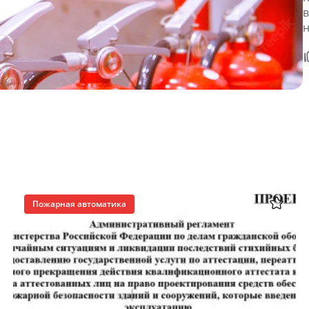
в
Пожарная автоматика