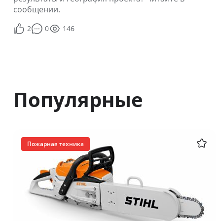
сообщении.
2
0
146
Популярные
Пожарная техника