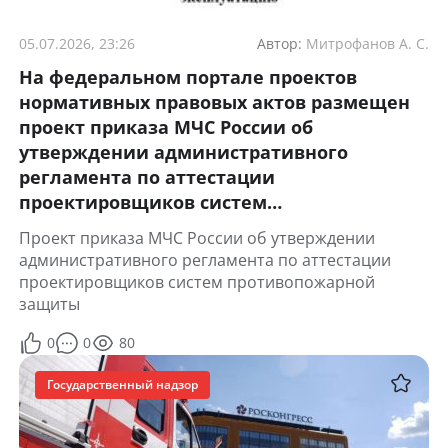
05.07.2026, 23:26
Автор:
Митрофанов А. С.
На федеральном портале проектов
нормативных правовых актов размещен
проект приказа МЧС России об
утверждении административного
регламента по аттестации
проектировщиков систем
противопожарной защиты
Проект приказа МЧС России об утверждении
административного регламента по аттестации
проектировщиков систем противопожарной
защиты
0
0
80
Государственный надзор