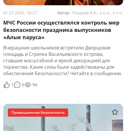
01.07.2026, 16:27
Автор:
Лазарев А.А., к.п.н., к.т.н.
МЧС России осуществлялся контроль мер
безопасности праздника выпускников
«Алые паруса»
Вчерашних школьников встретили Дворцовая
площадь и Стрелка Васильевского острова,
ставшие масштабной и яркой декорацией для
торжества. Какие силы были задействованы для
обеспечения безопасности? Читайте в сообщении.
1
0
94
Промышленная безопасность