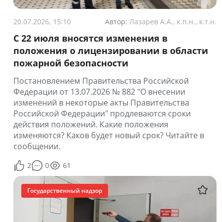
20.07.2026, 15:10
Автор:
Лазарев А.А., к.п.н., к.т.н.
С 22 июля вносятся изменения в
положения о лицензировании в области
пожарной безопасности
Постановлением Правительства Российской
Федерации от 13.07.2026 № 882 "О внесении
изменений в некоторые акты Правительства
Российской Федерации" продлеваются сроки
действия положений. Какие положения
изменяются? Каков будет новый срок? Читайте в
сообщении.
2
0
61
Государственный надзор