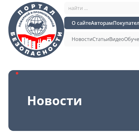
О сайте
Авторам
Покупате
Новости
Статьи
Видео
Обуче
Новости