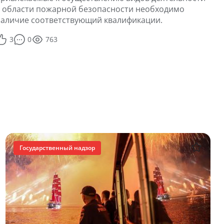
 области пожарной безопасности необходимо
наличие соответствующий квалификации.
3
0
763
Государственный надзор