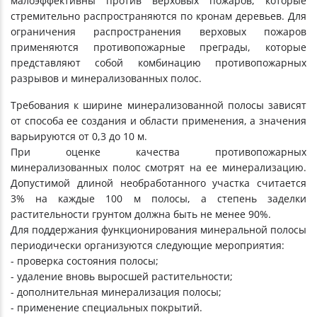
малоэффективны против верховых пожаров, которые
стремительно распространяются по кронам деревьев. Для
ограничения распространения верховых пожаров
применяются противопожарные преграды, которые
представляют собой комбинацию противопожарных
разрывов и минерализованных полос.
Требования к ширине минерализованной полосы зависят
от способа ее создания и области применения, а значения
варьируются от 0,3 до 10 м.
При оценке качества противопожарных
минерализованных полос смотрят на ее минерализацию.
Допустимой длиной необработанного участка считается
3% на каждые 100 м полосы, а степень заделки
растительности грунтом должна быть не менее 90%.
Для поддержания функционирования минеральной полосы
периодически организуются следующие мероприятия:
- проверка состояния полосы;
- удаление вновь выросшей растительности;
- дополнительная минерализация полосы;
- применение специальных покрытий.