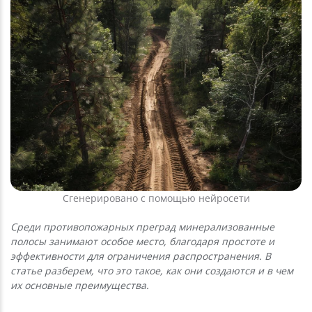
Сгенерировано с помощью нейросети
Среди противопожарных преград минерализованные
полосы занимают особое место, благодаря простоте и
эффективности для ограничения распространения. В
статье разберем, что это такое, как они создаются и в чем
их основные преимущества.