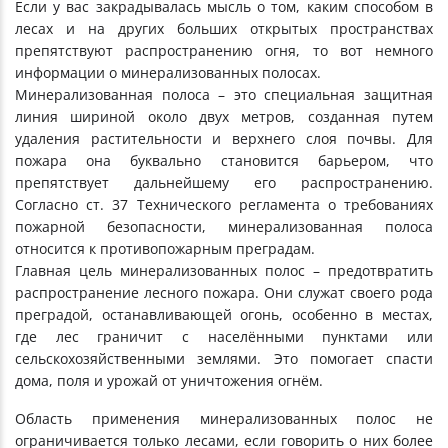
Если у вас закрадывалась мысль о том, каким способом в
лесах и на других больших открытых пространствах
препятствуют распространению огня, то вот немного
информации о минерализованных полосах.
Минерализованная полоса – это специальная защитная
линия шириной около двух метров, созданная путем
удаления растительности и верхнего слоя почвы. Для
пожара она буквально становится барьером, что
препятствует дальнейшему его распространению.
Согласно ст. 37 Технического регламента о требованиях
пожарной безопасности, минерализованная полоса
относится к противопожарным преградам.
Главная цель минерализованных полос – предотвратить
распространение лесного пожара. Они служат своего рода
преградой, останавливающей огонь, особенно в местах,
где лес граничит с населёнными пунктами или
сельскохозяйственными землями. Это помогает спасти
дома, поля и урожай от уничтожения огнём.
Область применения минерализованных полос не
ограничивается только лесами, если говорить о них более