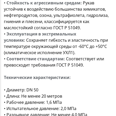
•
Стойкость к агрессивным средам:
Рукав
устойчив к воздействию большинства химикатов,
нефтепродуктов, озона, ультрафиолета, гидролиза,
гниения и плесени, классифицируется как
маслостойкий согласно ГОСТ Р 51049.
•
Эксплуатация в экстремальных
условиях:
Сохраняет гибкость и эластичность при
температуре окружающей среды от -60°C до +50°C
(климатическое исполнение УХЛ1).
•
Соответствие стандартам:
Соответствует или
превосходит требования ГОСТ Р 51049.
Технические характеристики:
• Диаметр: DN 50
• Длина: Не менее 20 метров
• Рабочее давление: 1,6 МПа
• Испытательное давление: 2,0 МПа
• Разрывное давление: Не менее 4,0 МПа