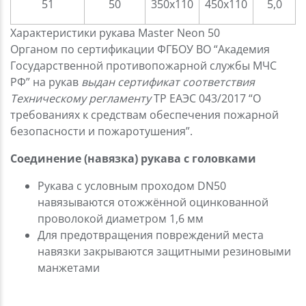
51
50
350х110
450х110
5,0
Характеристики рукава Master Neon 50
Органом по сертификации ФГБОУ ВО “Академия
Государственной противопожарной службы МЧС
РФ” на рукав
выдан сертификат соответствия
Техническому регламенту
ТР ЕАЭС 043/2017 “О
требованиях к средствам обеспечения пожарной
безопасности и пожаротушения”.
Соединение (навязка) рукава с головками
Рукава с условным проходом DN50
навязываются отожжённой оцинкованной
проволокой диаметром 1,6 мм
Для предотвращения повреждений места
навязки закрываются защитными резиновыми
манжетами