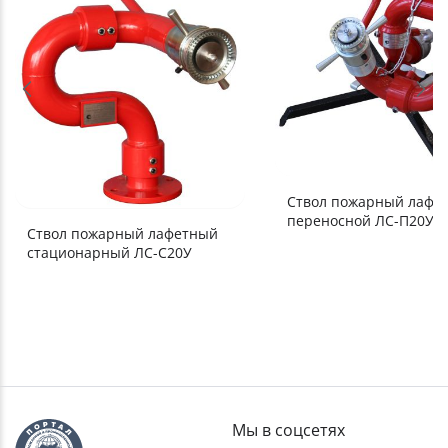
Ствол пожарный лафе
переносной ЛС-П20У
Ствол пожарный лафетный
стационарный ЛС-С20У
Мы в соцсетях