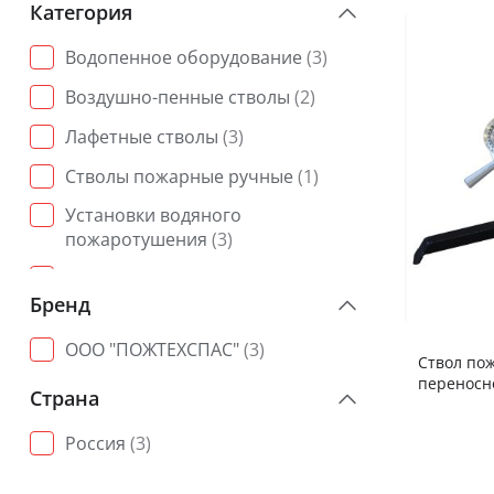
Категория
Водопенное оборудование
(3)
Воздушно-пенные стволы
(2)
Лафетные стволы
(3)
Стволы пожарные ручные
(1)
Установки водяного
пожаротушения
(3)
Установки пенного
пожаротушения
(2)
Бренд
ООО "ПОЖТЕХСПАС"
(3)
Ствол по
переносн
Страна
Россия
(3)