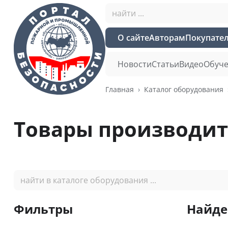
О сайте
Авторам
Покупате
Новости
Статьи
Видео
Обуче
Главная
Каталог оборудования
Товары производи
Фильтры
Найде