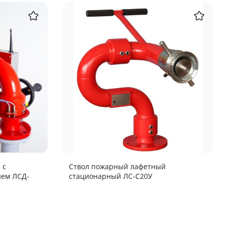
 с
Ствол пожарный лафетный
ем ЛСД-
стационарный ЛС-С20У