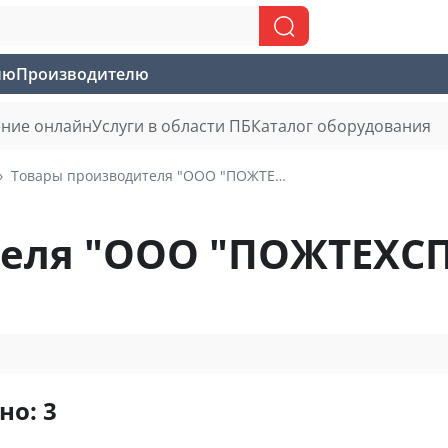
лю
Производителю
ние онлайн
Услуги в области ПБ
Каталог оборудования
Товары производителя "ООО "ПОЖТЕХСПАС""
теля "ООО "ПОЖТЕХСП
но: 3