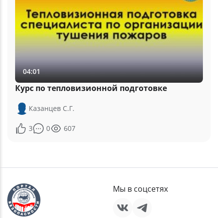
04:01
Курс по тепловизионной подготовке
Казанцев С.Г.
3
0
607
Мы в соцсетях