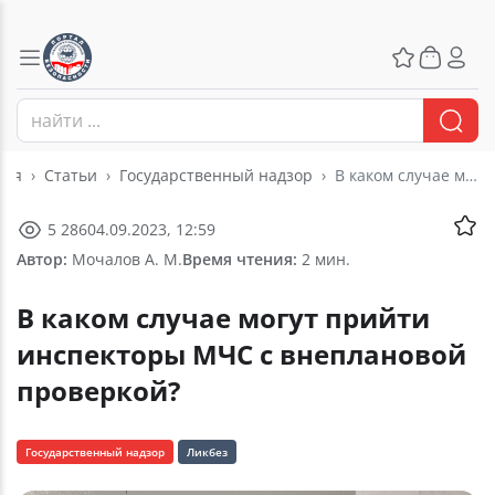
ная
Статьи
Государственный надзор
В каком случае могут прийти инспекторы МЧС с внеплановой проверкой?
5 286
04.09.2023, 12:59
Автор:
Мочалов А. М.
Время чтения:
2 мин.
В каком случае могут прийти
инспекторы МЧС с внеплановой
проверкой?
Государственный надзор
Ликбез