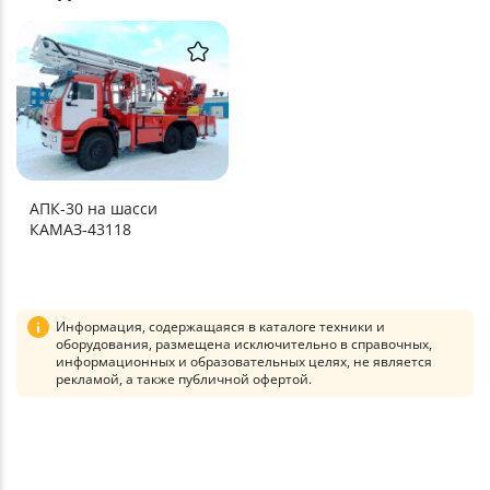
АПК-30 на шасси
КАМАЗ-43118
Информация, содержащаяся в каталоге техники и
оборудования, размещена исключительно в справочных,
информационных и образовательных целях, не является
рекламой, а также публичной офертой.