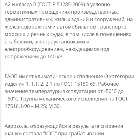
А2 и класса В (ГОСТ Р 53285-2009) в условно-
герметичных помещениях производственных,
административных, жилых зданий и сооружений, на
железнодорожном и автомобильном транспорте,
морских и речных судах, в том числе в помещениях
с кабелями, электроустановками и
электрооборудованием, находящимся под
напряжением до 140 кВ.
ГАОП имеет климатическое исполнение О категории
изделия 1; 1.1; 2; 2.1 по ГОСТ 15150-69. Рабочее
значение температуры эксплуатации от -50°С до
+60°С. Группа механического исполнения по ГОСТ
17516.1-90 – М 25; М 30.
Аэрозоль, образующийся в результате сгорания
шашки состава "КЭП" при срабатывании