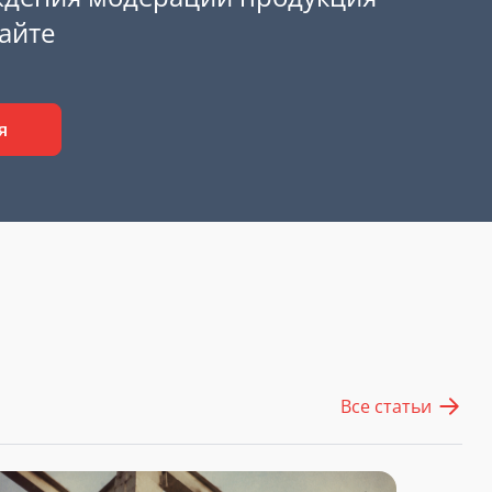
сайте
я
Все статьи