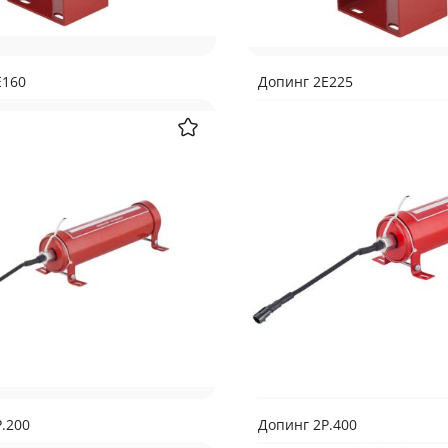
Е160
Допинг 2Е225
.200
Допинг 2Р.400