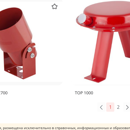
Е700
ТОР 1000
Previous
1
2
, размещена исключительно в справочных, информационных и образовате