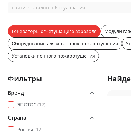
Генераторы огнетушащего аэрозоля
Модули га
Оборудование для установок пожаротушения
У
Установки пенного пожаротушения
Фильтры
Найде
Бренд
ЭПОТОС
(17)
Страна
Россия
(17)