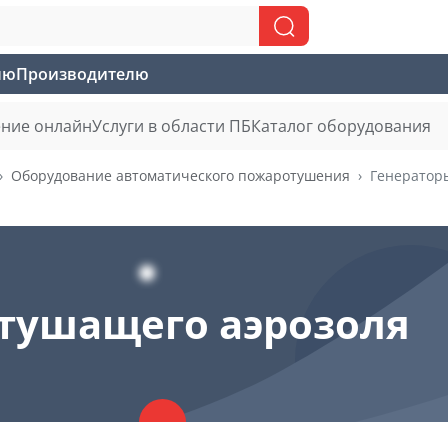
лю
Производителю
ние онлайн
Услуги в области ПБ
Каталог оборудования
Оборудование автоматического пожаротушения
Генератор
етушащего аэрозоля