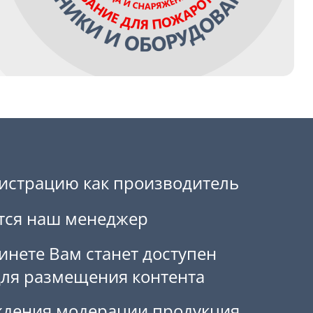
истрацию как производитель
тся наш менеджер
инете Вам станет доступен
ля размещения контента
ждения модерации продукция