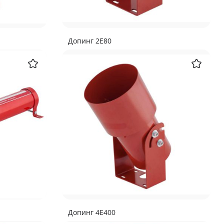
Допинг 2Е80
Допинг 4Е400