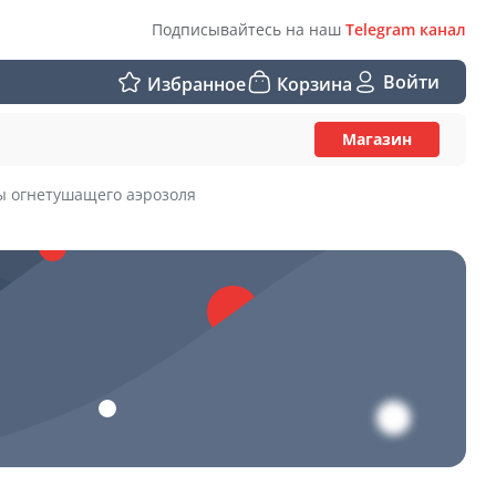
Подписывайтесь на наш
Telegram канал
Войти
Избранное
Корзина
Магазин
ы огнетушащего аэрозоля