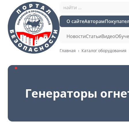
О сайте
Авторам
Покупате
Новости
Статьи
Видео
Обуче
Главная
Каталог оборудования
Генераторы огн